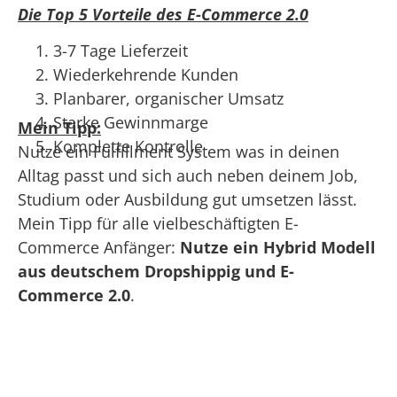
Die Top 5 Vorteile des E-Commerce 2.0
3-7 Tage Lieferzeit
Wiederkehrende Kunden
Planbarer, organischer Umsatz
Starke Gewinnmarge
Mein Tipp:
Komplette Kontrolle
Nutze ein Fulfillment System was in deinen
Alltag passt und sich auch neben deinem Job,
Studium oder Ausbildung gut umsetzen lässt.
Mein Tipp für alle vielbeschäftigten E-
Commerce Anfänger:
Nutze ein Hybrid Modell
aus deutschem Dropshippig und E-
Commerce 2.0
.