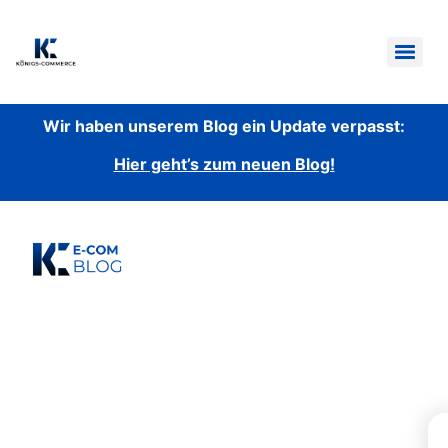
Gratis 20 Wochen E-Commerce 2.0 Plan
Wir haben unserem Blog ein Update verpasst:
Hier geht’s zum neuen Blog!